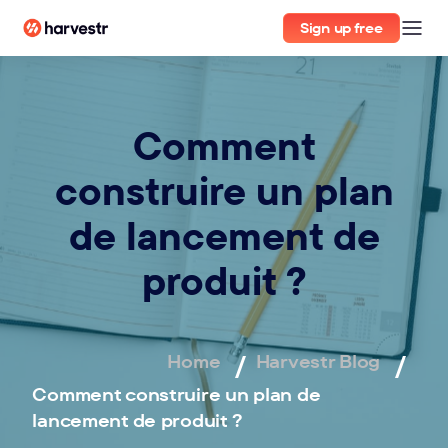
Sign up free
Comment
construire un plan
de lancement de
produit ?
Home
Harvestr Blog
Comment construire un plan de
lancement de produit ?