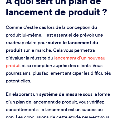
À quoi sert un plan de
lancement de produit ?
Comme c’est le cas lors de la conception du
produit lui-même, il est essentiel de prévoir une
roadmap claire pour
suivre le lancement du
produit
sur le marché. Cela vous permettra
d’évaluer la réussite du
lancement d’un nouveau
produit
et sa réception auprès des clients. Vous
pourrez ainsi plus facilement anticiper les difficultés
potentielles.
En élaborant un
système de mesure
sous la forme
d’un plan de lancement de produit, vous vérifiez
concrètement si le lancement est un succès ou
non. Les conclusions de cette étude peuvent vous