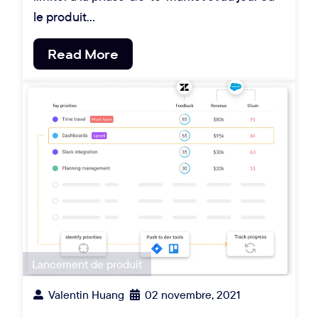
le produit…
Read More
Lancement de produit
Valentin Huang
02 novembre, 2021