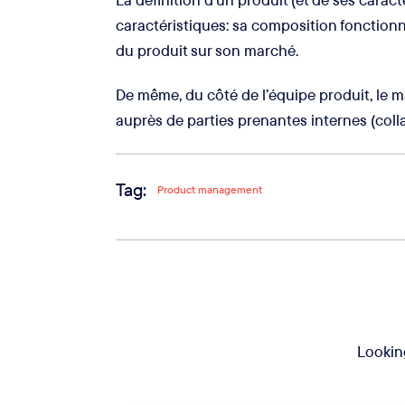
caractéristiques: sa composition fonctionn
du produit sur son marché.
De même, du côté de l’équipe produit, le 
auprès de parties prenantes internes (colla
Tag:
Product management
Looking