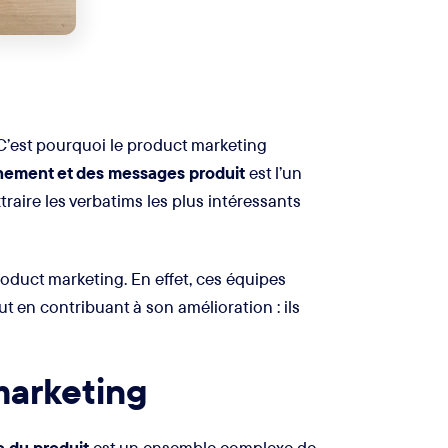
. C’est pourquoi le product marketing
nnement et des messages produit
est l’un
raire les verbatims les plus intéressants
roduct marketing. En effet, ces équipes
ut en contribuant à son amélioration : ils
marketing
e du produit
est un ensemble complexe de