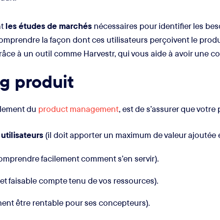
nt
les études de marchés
nécessaires pour identifier les besoin
comprendre la façon dont ces utilisateurs perçoivent le produ
grâce à un outil comme Harvestr, qui vous aide à avoir une 
g produit
balement du
product management
, est de s’assurer que votre 
utilisateurs
(il doit apporter un maximum de valeur ajoutée 
 comprendre facilement comment s’en servir).
e et faisable compte tenu de vos ressources).
ment être rentable pour ses concepteurs).