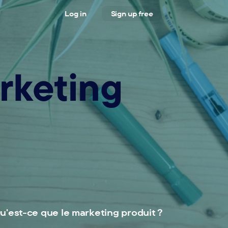
Log in
Sign up free
rketing
u'est-ce que le marketing produit ?