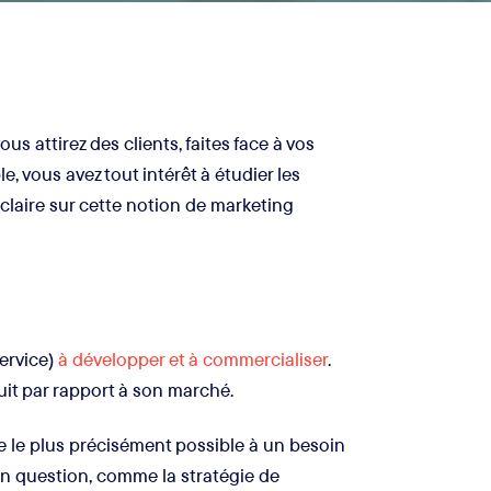
s attirez des clients, faites face à vos
, vous avez tout intérêt à étudier les
éclaire sur cette notion de marketing
service)
à développer et à commercialiser
.
uit par rapport à son marché.
re le plus précisément possible à un besoin
 en question, comme la stratégie de