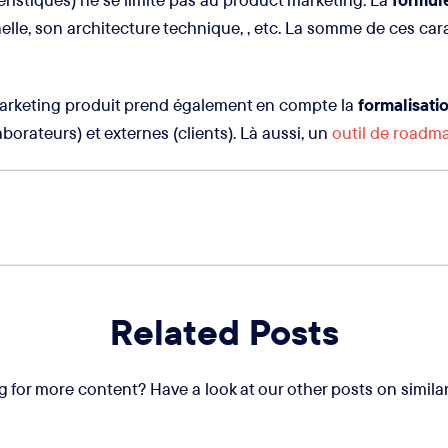
elle, son architecture technique, , etc. La somme de ces ca
marketing produit prend également en compte la
formalisati
borateurs) et externes (clients). Là aussi, un
outil de roadm
Related Posts
 for more content? Have a look at our other posts on similar