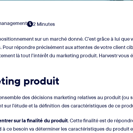
management
2 Minutes
 positionnement sur un marché donné. C’est grâce à lui que vou
. Pour répondre précisément aux attentes de votre client cible
stement là tout l’intérêt du marketing produit. Harvestr vous 
ting produit
l'ensemble des décisions marketing relatives au produit (ou 
sur l’étude et la définition des caractéristiques de ce prod
trer sur la finalité du produit
. Cette finalité est de répond
nd à ce besoin va déterminer les caractéristiques du produit