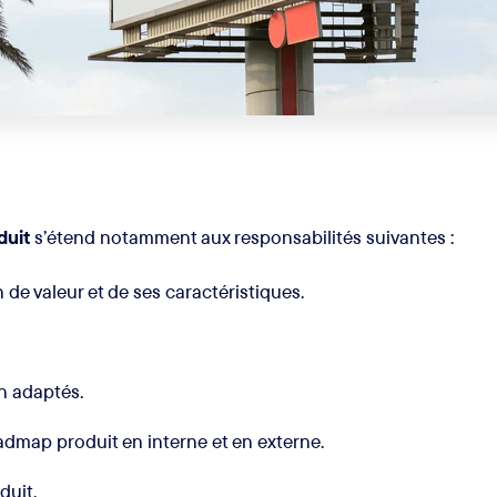
duit
s’étend notamment aux responsabilités suivantes :
 de valeur et de ses caractéristiques.
n adaptés.
admap produit en interne et en externe.
duit.