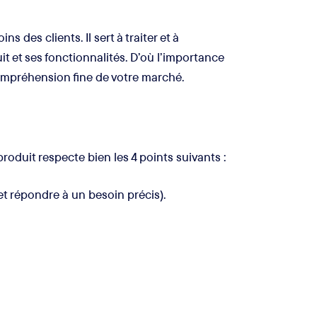
s des clients. Il sert à traiter et à
it et ses fonctionnalités. D’où l’importance
compréhension fine de votre marché.
produit respecte bien les 4 points suivants :
et répondre à un besoin précis).