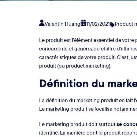
Valentin Huang
11/02/2021
Product 
Le produit est l’élément essentiel de votre
concurrents et générez du chiffre d’affaires
caractéristiques de votre produit. C’est ju
produit (ou product marketing).
Définition du marke
La définition du marketing produit en fait 
Le marketing produit se focalise notamment 
Le marketing produit doit surtout
se concen
identifié. La manière dont le produit répo