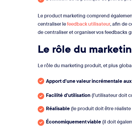
Le product marketing comprend égaleme
centraliser le
feedback utilisateur
, afin de 
de centraliser et organiser vos feedbacks 
Le rôle du marketin
Le rôle du marketing produit, et plus glo
Apport d’une valeur incrémentale aux 
Facilité d’utilisation
(l’utilisateur doit
Réalisable
(le produit doit être réalist
Économiquement viable
(il doit égale