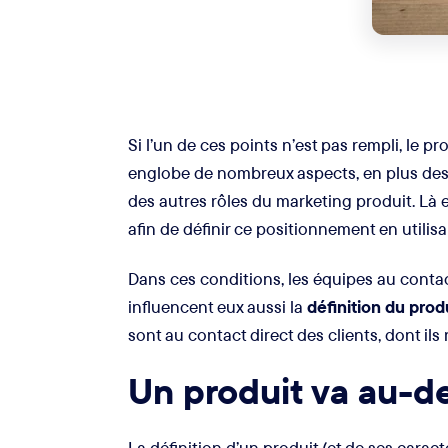
Si l’un de ces points n’est pas rempli, le p
englobe de nombreux aspects, en plus des c
des autres rôles du marketing produit. Là e
afin de définir ce positionnement en utilisa
Dans ces conditions, les équipes au contact
influencent eux aussi la
définition du prod
sont au contact direct des clients, dont ils
Un produit va au-de
La définition d’un produit (et de ses carac