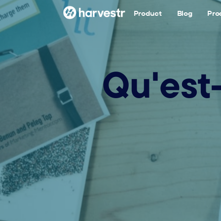
Product
Blog
Pro
Qu'est