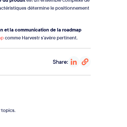
ractéristiques détermine le positionnement
on et la communication de la roadmap
ap
comme Harvestr s’avère pertinent.
Share:
 topics.