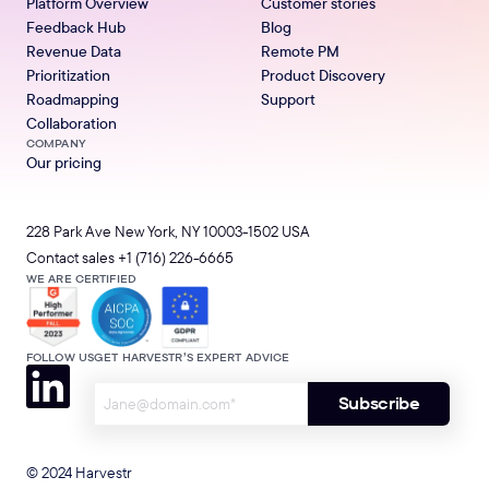
Platform Overview
Customer stories
Feedback Hub
Blog
Revenue Data
Remote PM
Prioritization
Product Discovery
Roadmapping
Support
Collaboration
COMPANY
Our pricing
228 Park Ave New York, NY 10003-1502 USA
Contact sales
+1 (716) 226-6665
WE ARE CERTIFIED
FOLLOW US
GET HARVESTR’S EXPERT ADVICE
© 2024 Harvestr