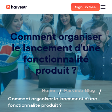
Sign up free
Comment organiser
le lancement d'une
fonctionnalité
produit ?
Home
Harvestr Blog
Comment organiser le lancement d'une
fonctionnalité produit ?