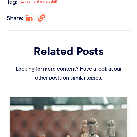
Tag:
Lancement de produit
Share:
Related Posts
Looking for more content? Have a look at our
other posts on similar topics.