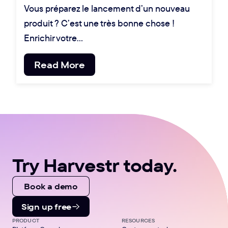
Vous préparez le lancement d’un nouveau
produit ? C’est une très bonne chose !
Enrichir votre…
Read More
Try Harvestr today.
Book a demo
Sign up free
PRODUCT
RESOURCES