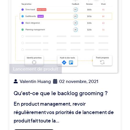
Lancement de produit
Valentin Huang
02 novembre, 2021
Qu'est-ce que le backlog grooming ?
En product management, revoir
régulièrement vos priorités de lancement de
produit fait toute la…